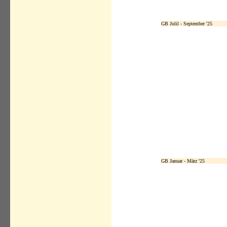
GB Julil - September '25
GB Januar - März '25