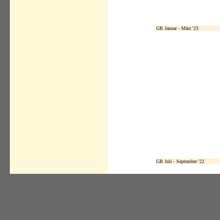
GB Januar - März '23
GB Juli - September '22