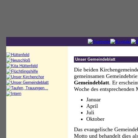
Unser Gemeindeblatt
Die beiden Kirchengemeinde
gemeinsamen Gemeindebrief
Gemeindeblatt
. Er erschein
Woche des entsprechenden M
Januar
April
Juli
Oktober
Das evangelische Gemeindeb
Motto und behandelt dies als