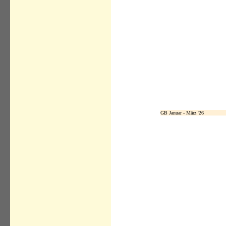
GB Januar - März '26