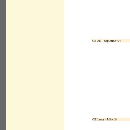
GB Juli - September '24
GB Januar - März '24